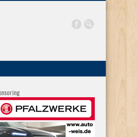
onsoring