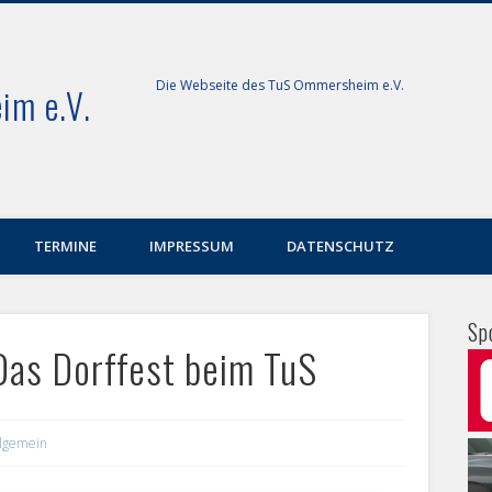
Die Webseite des TuS Ommersheim e.V.
im e.V.
TERMINE
IMPRESSUM
DATENSCHUTZ
Sp
as Dorffest beim TuS
llgemein