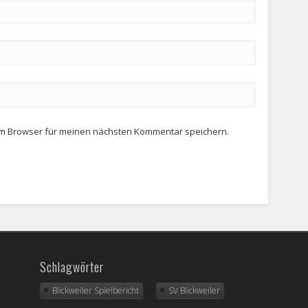
em Browser für meinen nächsten Kommentar speichern.
Schlagwörter
Blickweiler Spielbericht
SV Blickweiler