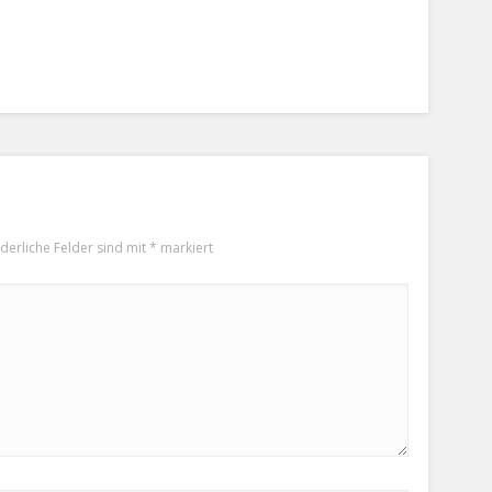
rderliche Felder sind mit
*
markiert