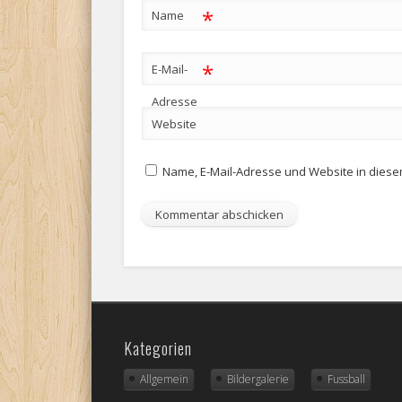
*
Name
*
E-Mail-
Adresse
Website
Name, E-Mail-Adresse und Website in dies
Kategorien
Allgemein
Bildergalerie
Fussball