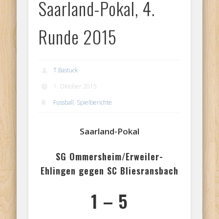
Saarland-Pokal, 4.
Runde 2015
T.Bastuck
1. Oktober 2015
Fussball
,
Spielberichte
Saarland-Pokal
SG Ommersheim/Erweiler-
Ehlingen gegen SC Bliesransbach
1
–
5