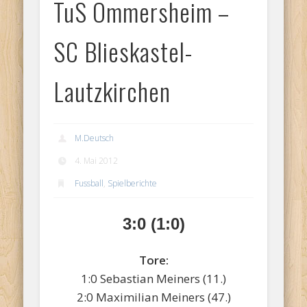
TuS Ommersheim –
SC Blieskastel-
Lautzkirchen
M.Deutsch
4. Mai 2012
Fussball
,
Spielberichte
3:0
(1:0)
Tore:
1:0 Sebastian Meiners (11.)
2:0 Maximilian Meiners (47.)