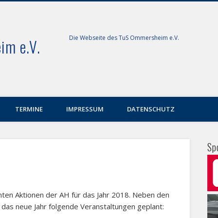
Die Webseite des TuS Ommersheim e.V.
im e.V.
TERMINE
IMPRESSUM
DATENSCHUTZ
Sp
anten Aktionen der AH für das Jahr 2018. Neben den
 das neue Jahr folgende Veranstaltungen geplant: