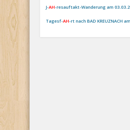
J-
AH
-resauftakt-Wanderung am 03.03.
Tagesf-
AH
-rt nach BAD KREUZNACH am