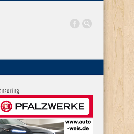
onsoring