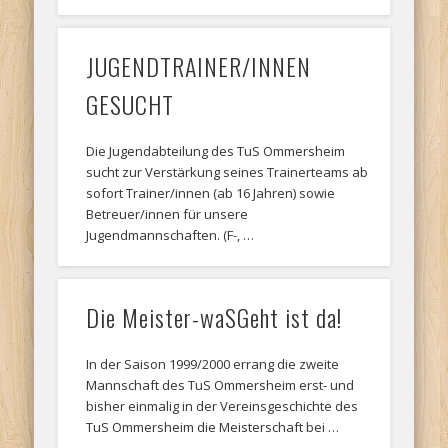
JUGENDTRAINER/INNEN
GESUCHT
Die Jugendabteilung des TuS Ommersheim
sucht zur Verstärkung seines Trainerteams ab
sofort Trainer/innen (ab 16 Jahren) sowie
Betreuer/innen für unsere
Jugendmannschaften. (F-, …
Die Meister-waSGeht ist da!
In der Saison 1999/2000 errang die zweite
Mannschaft des TuS Ommersheim erst- und
bisher einmalig in der Vereinsgeschichte des
TuS Ommersheim die Meisterschaft bei …