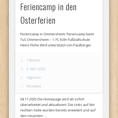
Hom
Feriencamp in den
wird
Osterferien
über
Feriencamp in Ommersheim: Feriencamp beim
TuS Ommersheim – 1. FC Köln Fußballschule
Heinz Flohe Wird unterstützt von Paulberger
T.Bastuck
9. März 2026
Allgemein
Permalink
04.11.2025 Die Homepage wird ab sofort
überarbeitet und aktualisiert. Die Links auf der
rechten Seite wurden bereits erweitert und auf
den neuesten …